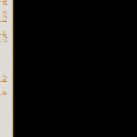
5
,
96
,
6
,
47
,
9
,
70
,
2
,
93
,
6
,
47
,
9
,
70
,
2
,
93
,
5
,
26
,
8
,
49
,
8
,
49
,