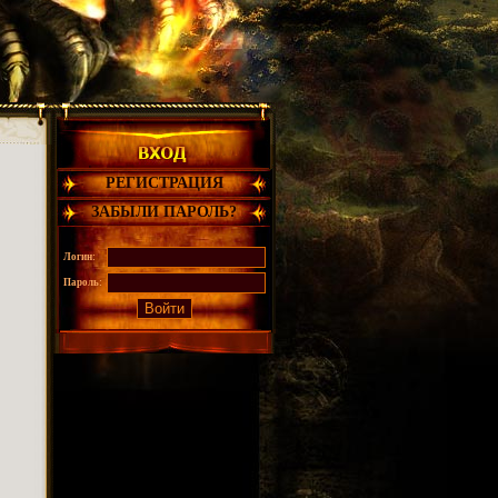
РЕГИСТРАЦИЯ
ЗАБЫЛИ ПАРОЛЬ?
Логин:
Пароль: