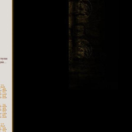
ступи
ии...
,
25
,
7
,
48
,
0
,
71
,
3
,
94
,
5
,
26
,
8
,
49
,
1
,
72
,
4
,
95
,
,
27
,
9
,
50
,
2
,
73
,