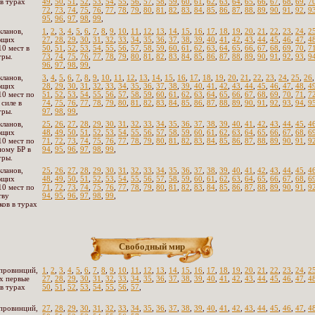
 в турах
49
,
50
,
51
,
52
,
53
,
54
,
55
,
56
,
57
,
58
,
59
,
60
,
61
,
62
,
63
,
64
,
65
,
66
,
67
,
68
,
69
,
7
72
,
73
,
74
,
75
,
76
,
77
,
78
,
79
,
80
,
81
,
82
,
83
,
84
,
85
,
86
,
87
,
88
,
89
,
90
,
91
,
92
,
9
95
,
96
,
97
,
98
,
99
,
кланов,
1
,
2
,
3
,
4
,
5
,
6
,
7
,
8
,
9
,
10
,
11
,
12
,
13
,
14
,
15
,
16
,
17
,
18
,
19
,
20
,
21
,
22
,
23
,
24
,
2
ющих
27
,
28
,
29
,
30
,
31
,
32
,
33
,
34
,
35
,
36
,
37
,
38
,
39
,
40
,
41
,
42
,
43
,
44
,
45
,
46
,
47
,
4
10 мест в
50
,
51
,
52
,
53
,
54
,
55
,
56
,
57
,
58
,
59
,
60
,
61
,
62
,
63
,
64
,
65
,
66
,
67
,
68
,
69
,
70
,
7
гры.
73
,
74
,
75
,
76
,
77
,
78
,
79
,
80
,
81
,
82
,
83
,
84
,
85
,
86
,
87
,
88
,
89
,
90
,
91
,
92
,
93
,
9
96
,
97
,
98
,
99
,
кланов,
3
,
4
,
5
,
6
,
7
,
8
,
9
,
10
,
11
,
12
,
13
,
14
,
15
,
16
,
17
,
18
,
19
,
20
,
21
,
22
,
23
,
24
,
25
,
26
ющих
28
,
29
,
30
,
31
,
32
,
33
,
34
,
35
,
36
,
37
,
38
,
39
,
40
,
41
,
42
,
43
,
44
,
45
,
46
,
47
,
48
,
4
10 мест по
51
,
52
,
53
,
54
,
55
,
56
,
57
,
58
,
59
,
60
,
61
,
62
,
63
,
64
,
65
,
66
,
67
,
68
,
69
,
70
,
71
,
7
 силе в
74
,
75
,
76
,
77
,
78
,
79
,
80
,
81
,
82
,
83
,
84
,
85
,
86
,
87
,
88
,
89
,
90
,
91
,
92
,
93
,
94
,
9
гры.
97
,
98
,
99
,
кланов,
25
,
26
,
27
,
28
,
29
,
30
,
31
,
32
,
33
,
34
,
35
,
36
,
37
,
38
,
39
,
40
,
41
,
42
,
43
,
44
,
45
,
4
ющих
48
,
49
,
50
,
51
,
52
,
53
,
54
,
55
,
56
,
57
,
58
,
59
,
60
,
61
,
62
,
63
,
64
,
65
,
66
,
67
,
68
,
6
10 мест по
71
,
72
,
73
,
74
,
75
,
76
,
77
,
78
,
79
,
80
,
81
,
82
,
83
,
84
,
85
,
86
,
87
,
88
,
89
,
90
,
91
,
9
ому БР в
94
,
95
,
96
,
97
,
98
,
99
,
гры.
кланов,
25
,
26
,
27
,
28
,
29
,
30
,
31
,
32
,
33
,
34
,
35
,
36
,
37
,
38
,
39
,
40
,
41
,
42
,
43
,
44
,
45
,
4
ющих
48
,
49
,
50
,
51
,
52
,
53
,
54
,
55
,
56
,
57
,
58
,
59
,
60
,
61
,
62
,
63
,
64
,
65
,
66
,
67
,
68
,
6
10 мест по
71
,
72
,
73
,
74
,
75
,
76
,
77
,
78
,
79
,
80
,
81
,
82
,
83
,
84
,
85
,
86
,
87
,
88
,
89
,
90
,
91
,
9
тву
94
,
95
,
96
,
97
,
98
,
99
,
ков в турах
Свободный мир
провинций,
1
,
2
,
3
,
4
,
5
,
6
,
7
,
8
,
9
,
10
,
11
,
12
,
13
,
14
,
15
,
16
,
17
,
18
,
19
,
20
,
21
,
22
,
23
,
24
,
2
х первые
27
,
28
,
29
,
30
,
31
,
32
,
33
,
34
,
35
,
36
,
37
,
38
,
39
,
40
,
41
,
42
,
43
,
44
,
45
,
46
,
47
,
4
 в турах
50
,
51
,
52
,
53
,
54
,
55
,
56
,
57
,
провинций,
27
,
28
,
29
,
30
,
31
,
32
,
33
,
34
,
35
,
36
,
37
,
38
,
39
,
40
,
41
,
42
,
43
,
44
,
45
,
46
,
47
,
4