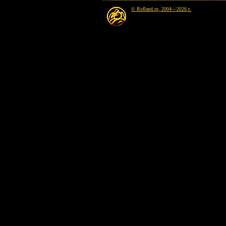
© Rofland.ru, 2004—2026 г.