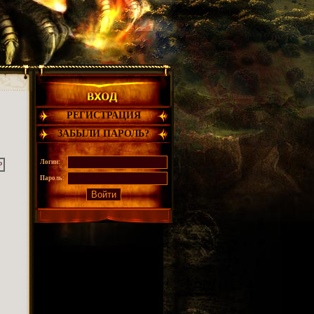
РЕГИСТРАЦИЯ
ЗАБЫЛИ ПАРОЛЬ?
Логин:
Р
Пароль: