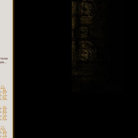
ступи
ии...
,
25
,
7
,
48
,
0
,
71
,
3
,
94
,
5
,
26
,
8
,
49
,
1
,
72
,
4
,
95
,
,
27
,
9
,
50
,
2
,
73
,