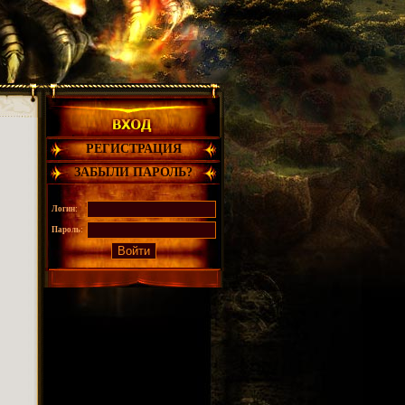
РЕГИСТРАЦИЯ
ЗАБЫЛИ ПАРОЛЬ?
Логин:
Пароль: