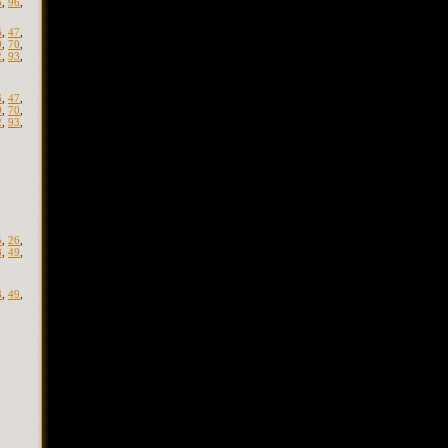
5
,
96
,
6
,
47
,
9
,
70
,
2
,
93
,
6
,
47
,
9
,
70
,
2
,
93
,
5
,
26
,
8
,
49
,
8
,
49
,