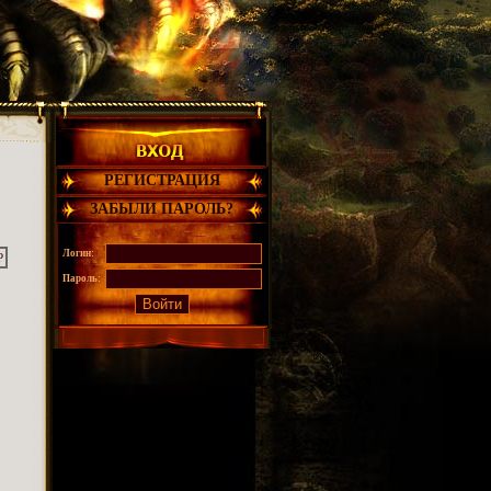
РЕГИСТРАЦИЯ
ЗАБЫЛИ ПАРОЛЬ?
Логин:
Р
Пароль: