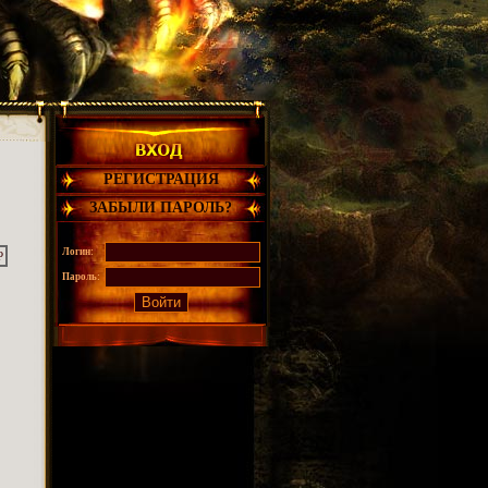
РЕГИСТРАЦИЯ
ЗАБЫЛИ ПАРОЛЬ?
Логин:
Р
Пароль: