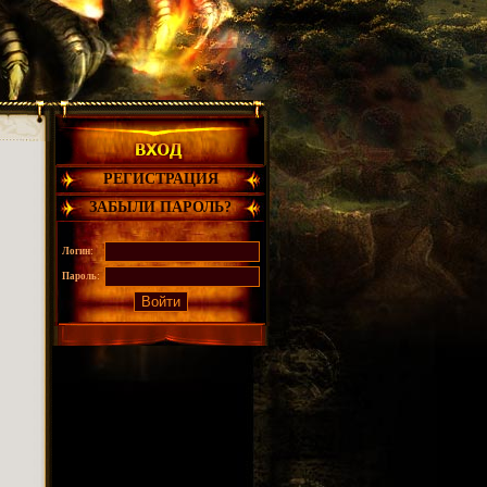
РЕГИСТРАЦИЯ
ЗАБЫЛИ ПАРОЛЬ?
Логин:
Пароль: