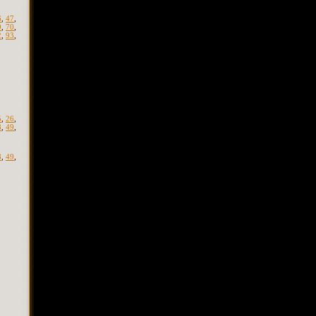
6
,
47
,
9
,
70
,
2
,
93
,
5
,
26
,
8
,
49
,
8
,
49
,