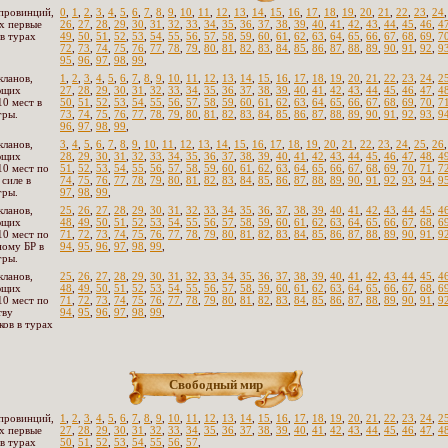
провинций,
0
,
1
,
2
,
3
,
4
,
5
,
6
,
7
,
8
,
9
,
10
,
11
,
12
,
13
,
14
,
15
,
16
,
17
,
18
,
19
,
20
,
21
,
22
,
23
,
24
х первые
26
,
27
,
28
,
29
,
30
,
31
,
32
,
33
,
34
,
35
,
36
,
37
,
38
,
39
,
40
,
41
,
42
,
43
,
44
,
45
,
46
,
4
 в турах
49
,
50
,
51
,
52
,
53
,
54
,
55
,
56
,
57
,
58
,
59
,
60
,
61
,
62
,
63
,
64
,
65
,
66
,
67
,
68
,
69
,
7
72
,
73
,
74
,
75
,
76
,
77
,
78
,
79
,
80
,
81
,
82
,
83
,
84
,
85
,
86
,
87
,
88
,
89
,
90
,
91
,
92
,
9
95
,
96
,
97
,
98
,
99
,
кланов,
1
,
2
,
3
,
4
,
5
,
6
,
7
,
8
,
9
,
10
,
11
,
12
,
13
,
14
,
15
,
16
,
17
,
18
,
19
,
20
,
21
,
22
,
23
,
24
,
2
ющих
27
,
28
,
29
,
30
,
31
,
32
,
33
,
34
,
35
,
36
,
37
,
38
,
39
,
40
,
41
,
42
,
43
,
44
,
45
,
46
,
47
,
4
10 мест в
50
,
51
,
52
,
53
,
54
,
55
,
56
,
57
,
58
,
59
,
60
,
61
,
62
,
63
,
64
,
65
,
66
,
67
,
68
,
69
,
70
,
7
гры.
73
,
74
,
75
,
76
,
77
,
78
,
79
,
80
,
81
,
82
,
83
,
84
,
85
,
86
,
87
,
88
,
89
,
90
,
91
,
92
,
93
,
9
96
,
97
,
98
,
99
,
кланов,
3
,
4
,
5
,
6
,
7
,
8
,
9
,
10
,
11
,
12
,
13
,
14
,
15
,
16
,
17
,
18
,
19
,
20
,
21
,
22
,
23
,
24
,
25
,
26
ющих
28
,
29
,
30
,
31
,
32
,
33
,
34
,
35
,
36
,
37
,
38
,
39
,
40
,
41
,
42
,
43
,
44
,
45
,
46
,
47
,
48
,
4
10 мест по
51
,
52
,
53
,
54
,
55
,
56
,
57
,
58
,
59
,
60
,
61
,
62
,
63
,
64
,
65
,
66
,
67
,
68
,
69
,
70
,
71
,
7
 силе в
74
,
75
,
76
,
77
,
78
,
79
,
80
,
81
,
82
,
83
,
84
,
85
,
86
,
87
,
88
,
89
,
90
,
91
,
92
,
93
,
94
,
9
гры.
97
,
98
,
99
,
кланов,
25
,
26
,
27
,
28
,
29
,
30
,
31
,
32
,
33
,
34
,
35
,
36
,
37
,
38
,
39
,
40
,
41
,
42
,
43
,
44
,
45
,
4
ющих
48
,
49
,
50
,
51
,
52
,
53
,
54
,
55
,
56
,
57
,
58
,
59
,
60
,
61
,
62
,
63
,
64
,
65
,
66
,
67
,
68
,
6
10 мест по
71
,
72
,
73
,
74
,
75
,
76
,
77
,
78
,
79
,
80
,
81
,
82
,
83
,
84
,
85
,
86
,
87
,
88
,
89
,
90
,
91
,
9
ому БР в
94
,
95
,
96
,
97
,
98
,
99
,
гры.
кланов,
25
,
26
,
27
,
28
,
29
,
30
,
31
,
32
,
33
,
34
,
35
,
36
,
37
,
38
,
39
,
40
,
41
,
42
,
43
,
44
,
45
,
4
ющих
48
,
49
,
50
,
51
,
52
,
53
,
54
,
55
,
56
,
57
,
58
,
59
,
60
,
61
,
62
,
63
,
64
,
65
,
66
,
67
,
68
,
6
10 мест по
71
,
72
,
73
,
74
,
75
,
76
,
77
,
78
,
79
,
80
,
81
,
82
,
83
,
84
,
85
,
86
,
87
,
88
,
89
,
90
,
91
,
9
тву
94
,
95
,
96
,
97
,
98
,
99
,
ков в турах
Свободный мир
провинций,
1
,
2
,
3
,
4
,
5
,
6
,
7
,
8
,
9
,
10
,
11
,
12
,
13
,
14
,
15
,
16
,
17
,
18
,
19
,
20
,
21
,
22
,
23
,
24
,
2
х первые
27
,
28
,
29
,
30
,
31
,
32
,
33
,
34
,
35
,
36
,
37
,
38
,
39
,
40
,
41
,
42
,
43
,
44
,
45
,
46
,
47
,
4
 в турах
50
,
51
,
52
,
53
,
54
,
55
,
56
,
57
,